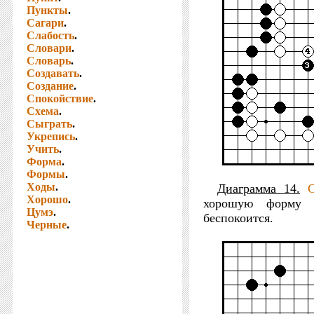
Пункты
.
Сагари
.
Слабость
.
Словари
.
Словарь
.
Создавать
.
Создание
.
Спокойствие
.
Схема
.
Сыграть
.
Укрепись
.
Учить
.
Форма
.
Формы
.
Ходы
.
Диаграмма 14.
Хорошо
.
хорошую форму
Цумэ
.
беспокоится.
Черные
.