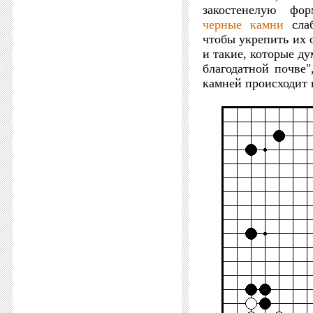
закостенелую фо
черные
камни
слаб
чтобы укрепить их 
и такие, которые ду
благодатной почве
камней происходит 