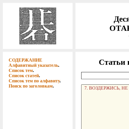
Деся
ОТАК
СОДЕРЖАНИЕ
Статьи 
Алфавитный указатель
.
Список тем
.
Список статей
.
Список тем по алфавиту
.
Поиск по заголовкам
.