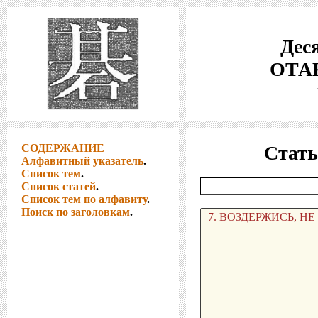
Деся
ОТАК
СОДЕРЖАНИЕ
Стать
Алфавитный указатель
.
Список тем
.
Список статей
.
Список тем по алфавиту
.
Поиск по заголовкам
.