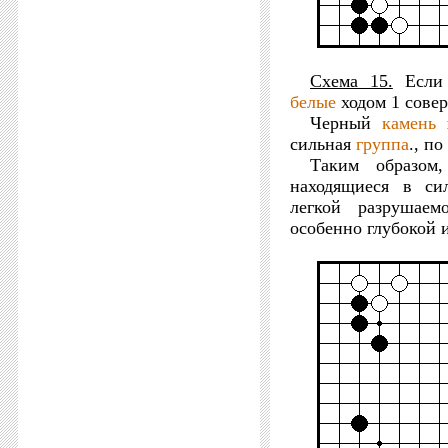
Схема 15.
Если 
белые
ходом 1 совер
Черный
камень
п
сильная
группа
., п
Таким образом
находящиеся в си
легкой разрушае
особенно глубокой 