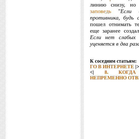
линию снизу, но
заповедь
"
Если 
противника, будь 
пошел отнимать т
еще заранее созда
Если нет слабых 
уценяется в два раз
К соседним статьям:
ГО В ИНТЕРНЕТЕ
|
<|
8. КОГДА
НЕПРЕМЕННО ОТВ