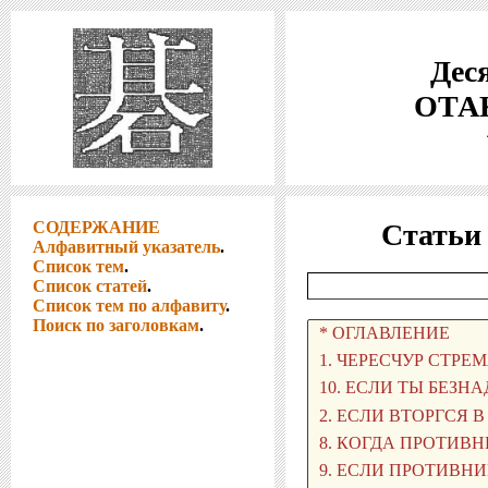
Деся
ОТАК
СОДЕРЖАНИЕ
Статьи
Алфавитный указатель
.
Список тем
.
Список статей
.
Список тем по алфавиту
.
Поиск по заголовкам
.