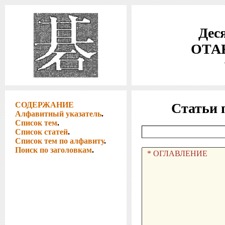
Деся
ОТАК
СОДЕРЖАНИЕ
Статьи 
Алфавитный указатель
.
Список тем
.
Список статей
.
Список тем по алфавиту
.
Поиск по заголовкам
.