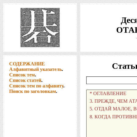
Деся
ОТАК
СОДЕРЖАНИЕ
Стать
Алфавитный указатель
.
Список тем
.
Список статей
.
Список тем по алфавиту
.
Поиск по заголовкам
.